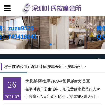
您当前的位置:
深圳叶氏按摩会所
>
按摩养生
>
为您解密按摩SPA中常见的8大误区
26
在平时的日常生活中，相信爱健康爱美的人对
2021-07
于按摩SPA肯定都不陌生，按摩SPA是人们十
分喜欢的休闲活动，按摩SPA的好处有许多，